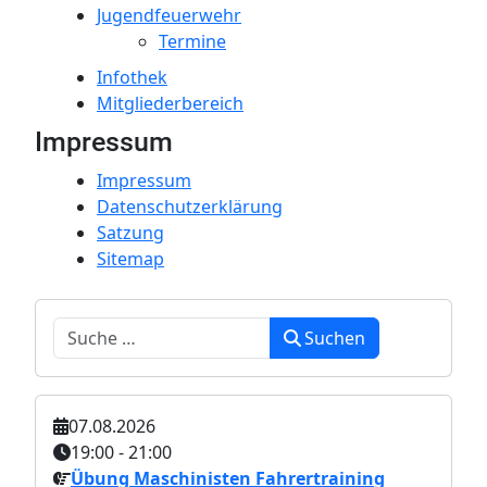
Jugendfeuerwehr
Termine
Infothek
Mitgliederbereich
Impressum
Impressum
Datenschutzerklärung
Satzung
Sitemap
Suchen
Suchen
07.08.2026
19:00
-
21:00
Übung Maschinisten Fahrertraining