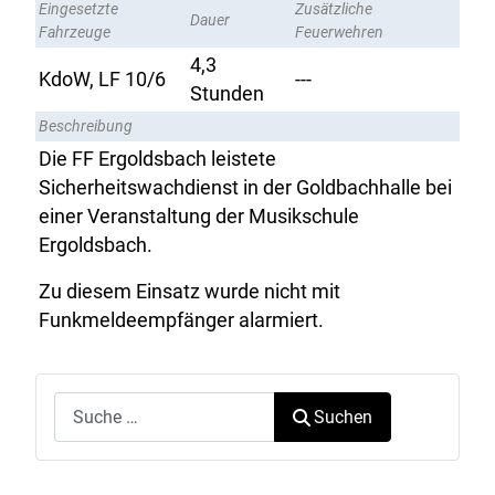
Eingesetzte
Zusätzliche
Dauer
Fahrzeuge
Feuerwehren
4,3
KdoW, LF 10/6
---
Stunden
Beschreibung
Die FF Ergoldsbach leistete
Sicherheitswachdienst in der Goldbachhalle bei
einer Veranstaltung der Musikschule
Ergoldsbach.
Zu diesem Einsatz wurde nicht mit
Funkmeldeempfänger alarmiert.
Suchen
Suchen