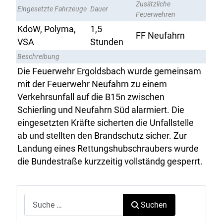
Zusätzliche
Eingesetzte Fahrzeuge
Dauer
Feuerwehren
KdoW, Polyma,
1,5
FF Neufahrn
VSA
Stunden
Beschreibung
Die Feuerwehr Ergoldsbach wurde gemeinsam
mit der Feuerwehr Neufahrn zu einem
Verkehrsunfall auf die B15n zwischen
Schierling und Neufahrn Süd alarmiert. Die
eingesetzten Kräfte sicherten die Unfallstelle
ab und stellten den Brandschutz sicher. Zur
Landung eines Rettungshubschraubers wurde
die Bundestraße kurzzeitig vollständg gesperrt.
Suchen
Suchen