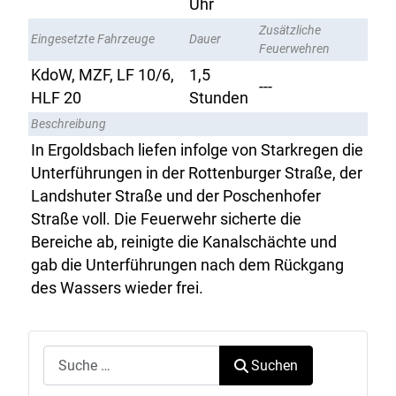
Uhr
Zusätzliche
Eingesetzte Fahrzeuge
Dauer
Feuerwehren
KdoW, MZF, LF 10/6,
1,5
---
HLF 20
Stunden
Beschreibung
In Ergoldsbach liefen infolge von Starkregen die
Unterführungen in der Rottenburger Straße, der
Landshuter Straße und der Poschenhofer
Straße voll. Die Feuerwehr sicherte die
Bereiche ab, reinigte die Kanalschächte und
gab die Unterführungen nach dem Rückgang
des Wassers wieder frei.
Suchen
Suchen